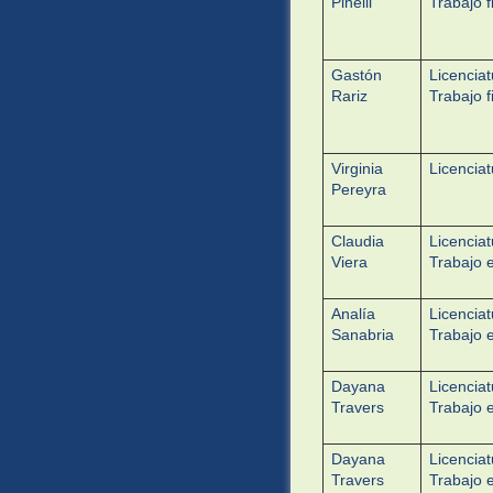
Pinelli
Trabajo f
Gastón
Licenciat
Rariz
Trabajo f
Virginia
Licenciat
Pereyra
Claudia
Licenciat
Viera
Trabajo e
Analía
Licenciat
Sanabria
Trabajo e
Dayana
Licenciat
Travers
Trabajo e
Dayana
Licenciat
Travers
Trabajo e