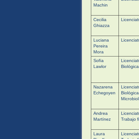
Machin
Cecilia
Licencia
Ghiazza
Luciana
Licencia
Pereira
Mora
Sofía
Licencia
Lawlor
Biológica
Nazarena
Licencia
Echegoyen
Biológica
Microbiol
Andrea
Licencia
Martínez
Trabajo f
Laura
Licenciat