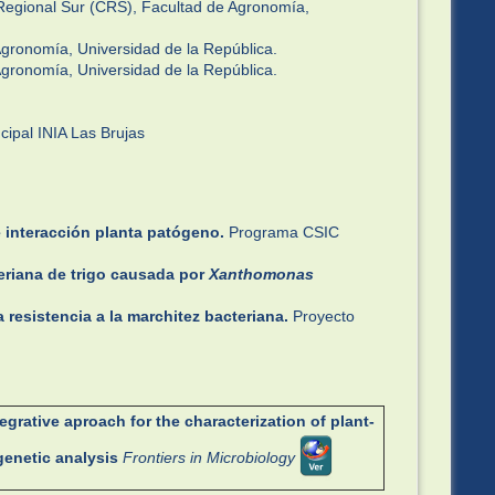
 Regional Sur (CRS), Facultad de Agronomía,
Agronomía, Universidad de la República.
Agronomía, Universidad de la República.
cipal INIA Las Brujas
 interacción planta patógeno.
Programa CSIC
teriana de trigo causada por
Xanthomonas
resistencia a la marchitez bacteriana.
Proyecto
egrative aproach for the characterization of plant-
genetic analysis
Frontiers in Microbiology