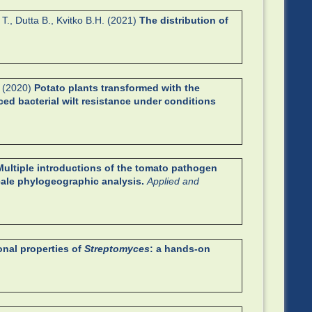
 T., Dutta B., Kvitko B.H. (2021)
The distribution of
. (2020)
Potato plants transformed with the
d bacterial wilt resistance under conditions
Multiple introductions of the tomato pathogen
cale phylogeographic analysis.
Applied and
onal properties of
Streptomyces
: a hands-on