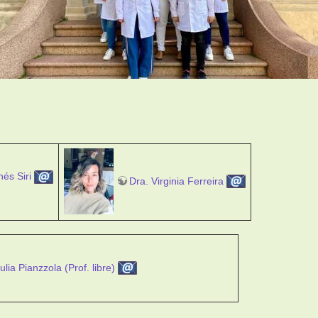
nés Siri
Dra. Virginia Ferreira
ulia Pianzzola (Prof. libre)