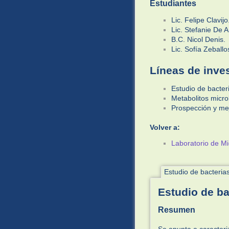
Estudiantes
Lic. Felipe Clavijo
Lic. Stefanie De 
B.C. Nicol Denis.
Lic. Sofía Zeballo
Líneas de inve
Estudio de bacter
Metabolitos micro
Prospección y mej
Volver a:
Laboratorio de Mi
Estudio de bacteria
Estudio de ba
Resumen