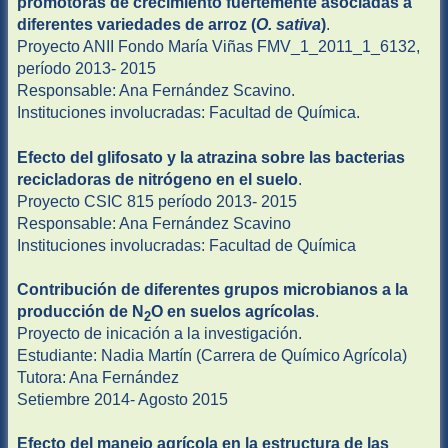
promotoras de crecimiento fuertemente asociadas a
diferentes variedades de arroz (
O. sativa
)
.
Proyecto ANII Fondo María Viñas FMV_1_2011_1_6132,
período 2013- 2015
Responsable: Ana Fernández Scavino.
Instituciones involucradas: Facultad de Química.
Efecto del glifosato y la atrazina sobre las bacterias
recicladoras de nitrógeno en el suelo
.
Proyecto CSIC 815 período 2013- 2015
Responsable: Ana Fernández Scavino
Instituciones involucradas: Facultad de Química
Contribución de diferentes grupos microbianos a la
producción de N
O en suelos agrícolas
.
2
Proyecto de inicación a la investigación.
Estudiante: Nadia Martín (Carrera de Químico Agrícola)
Tutora: Ana Fernández
Setiembre 2014- Agosto 2015
Efecto del manejo agrícola en la estructura de las