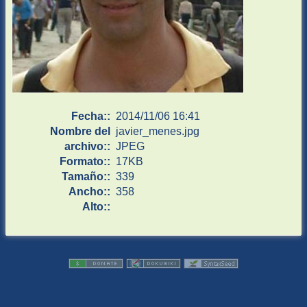
Fecha::
2014/11/06 16:41
Nombre del
javier_menes.jpg
archivo::
JPEG
Formato::
17KB
Tamaño::
339
Ancho::
358
Alto::