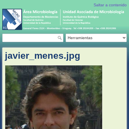
Saltar a contenido
javier_menes.jpg