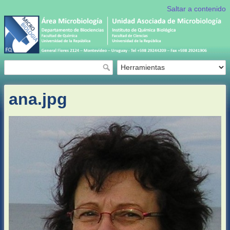
Saltar a contenido
ana.jpg