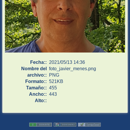
Fecha::
2021/05/13 14:36
Nombre del
foto_javier_menes.png
archivo::
PNG
Formato::
521KB
Tamaño::
455
Ancho::
443
Alto::