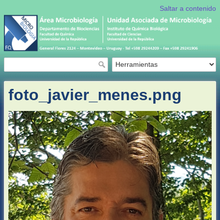
Saltar a contenido
foto_javier_menes.png